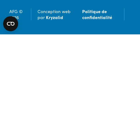
Politique de
AFG ©
Conception web
Kryzalid
confidentialité
2026
par