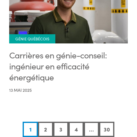
GÉNIE QUÉBÉCOIS
Carrières en génie-conseil:
ingénieur en efficacité
énergétique
13 MAI 2025
1
2
3
4
…
30