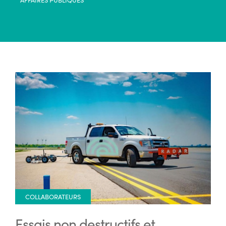
COLLABORATEURS
Essais non destructifs et