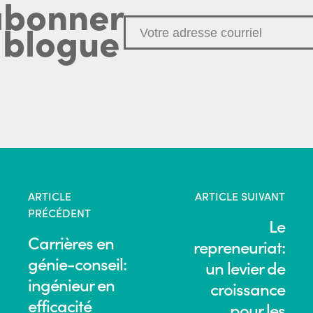
abonner
 blogue
ARTICLE
ARTICLE SUIVANT
PRÉCÉDENT
Le
Carrières en
repreneuriat:
génie-conseil:
un levier de
ingénieur en
croissance
efficacité
pour les