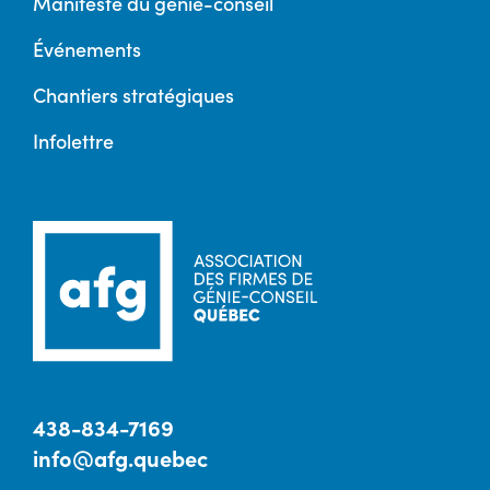
Manifeste du génie-conseil
Événements
Chantiers stratégiques
Infolettre
438-834-7169
info@afg.quebec