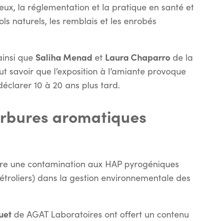
eux, la réglementation et la pratique en santé et
ols naturels, les remblais et les enrobés
Saliha Menad
Laura Chaparro
ainsi que
et
de la
aut savoir que l’exposition à l’amiante provoque
déclarer 10 à 20 ans plus tard.
rbures aromatiques
entre une contamination aux HAP pyrogéniques
pétroliers) dans la gestion environnementale des
uet
de AGAT Laboratoires ont offert un contenu