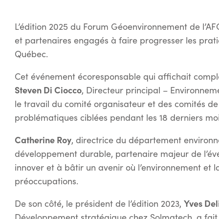
L’édition 2025 du Forum Géoenvironnement de l’AFG 
et partenaires engagés à faire progresser les pra
Québec.
Cet événement écoresponsable qui affichait comple
Steven Di Ciocco
, Directeur principal – Environnem
le travail du comité organisateur et des comités de 
problématiques ciblées pendant les 18 derniers moi
Catherine Roy
, directrice du département environ
développement durable, partenaire majeur de l’évén
innover et à bâtir un avenir où l’environnement et 
préoccupations.
Yves Del
De son côté, le président de l’édition 2023,
Développement stratégique chez Solmatech, a fait 