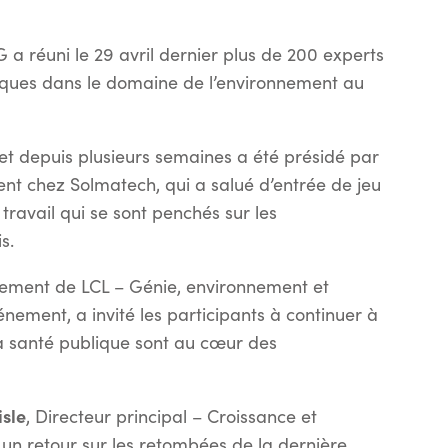
a réuni le 29 avril dernier plus de 200 experts
tiques dans le domaine de l’environnement au
t depuis plusieurs semaines a été présidé par
ent chez Solmatech, qui a salué d’entrée de jeu
travail qui se sont penchés sur les
s.
nement de LCL – Génie, environnement et
ement, a invité les participants à continuer à
la santé publique sont au cœur des
isle
, Directeur principal – Croissance et
un retour sur les retombées de la dernière