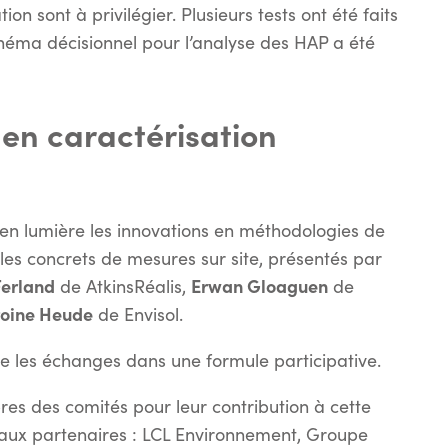
ion sont à privilégier. Plusieurs tests ont été faits
schéma décisionnel pour l’analyse des HAP a été
en caractérisation
 en lumière les innovations en méthodologies de
es concrets de mesures sur site, présentés par
Ferland
Erwan Gloaguen
de AtkinsRéalis,
de
oine Heude
de Envisol.
re les échanges dans une formule participative.
res des comités pour leur contribution à cette
i aux partenaires : LCL Environnement, Groupe