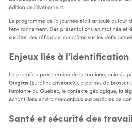
édition de l’événement.
Le programme de la journée était articulé autour 
l’environnement. Des présentations en matinée et d
susciter des réflexions concrètes sur les défis actuels
Enjeux liés à l’identificatio
La première présentation de la matinée, animée p
Gingras
(Eurofins EnvironeX), a permis de brosser un
l’amiante au Québec, le contexte géologique, la lég
échantillons environnementaux susceptibles de cont
Santé et sécurité des travai