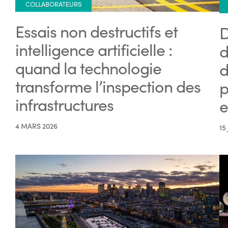
COLLABORATEURS
Essais non destructifs et
D
intelligence artificielle :
d
quand la technologie
d
transforme l’inspection des
p
infrastructures
e
4 MARS 2026
15