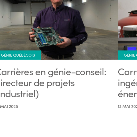
GÉNIE QUÉBÉCOIS
GÉNIE
arrières en génie-conseil:
Carr
irecteur de projets
ingé
industriel)
éner
 MAI 2025
13 MAI 20