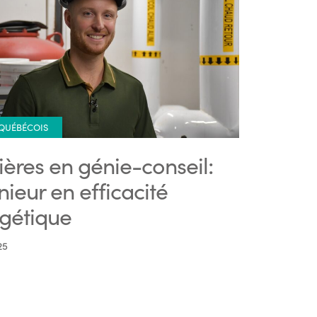
 QUÉBÉCOIS
ières en génie-conseil:
nieur en efficacité
gétique
25