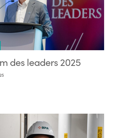
m des leaders 2025
25