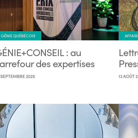
GÉNIE QUÉBÉCOIS
AFFAIR
ÉNIE+CONSEIL : au
Lett
arrefour des expertises
Pres
 SEPTEMBRE 2025
13 AOÛT 