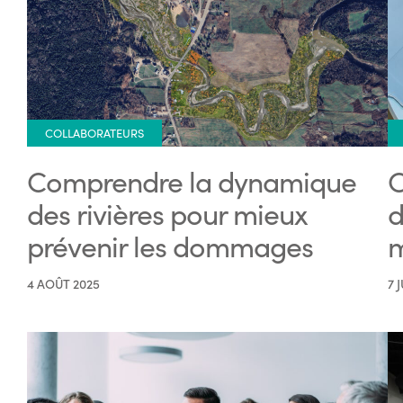
COLLABORATEURS
Comprendre la dynamique
C
des rivières pour mieux
d
prévenir les dommages
m
4 AOÛT 2025
7 