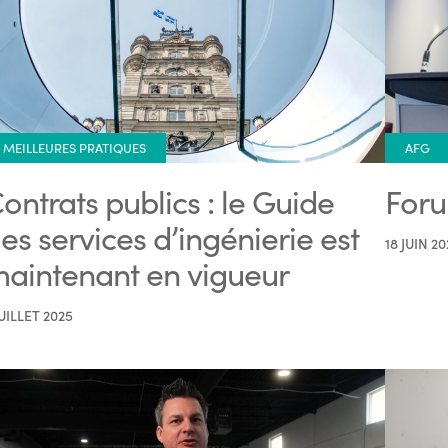
MEILLEURES PRATIQUES
AFG
ontrats publics : le Guide
Foru
es services d’ingénierie est
18 JUIN 20
aintenant en vigueur
JUILLET 2025