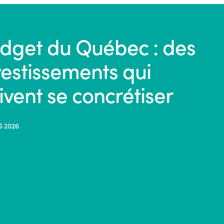
dget du Québec : des
vestissements qui
ivent se concrétiser
S 2026