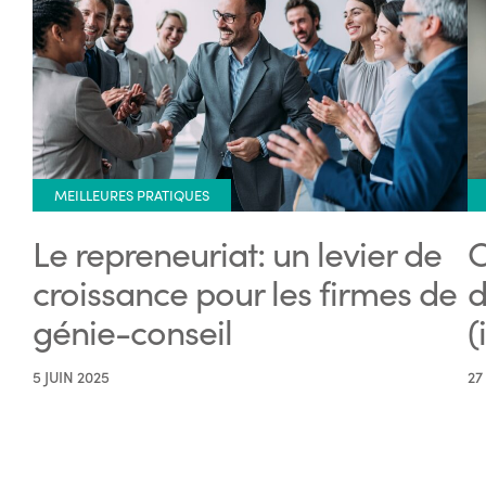
MEILLEURES PRATIQUES
Le repreneuriat: un levier de
C
croissance pour les firmes de
d
génie-conseil
(
5 JUIN 2025
27