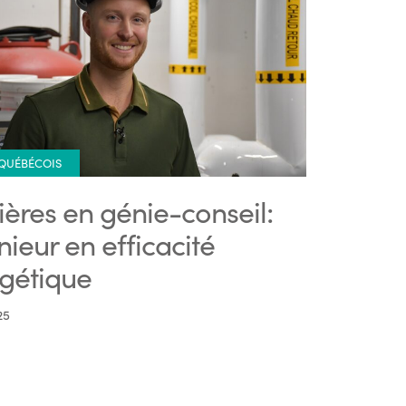
 QUÉBÉCOIS
ières en génie-conseil:
nieur en efficacité
gétique
25