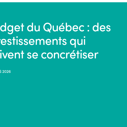
dget du Québec : des
vestissements qui
ivent se concrétiser
S 2026