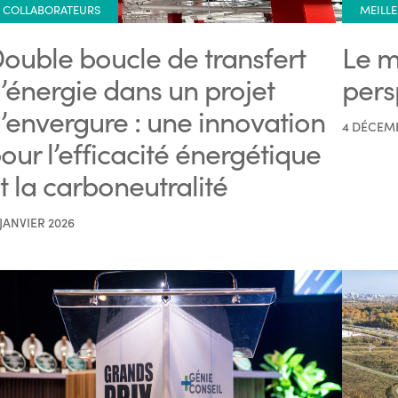
COLLABORATEURS
MEILLE
ouble boucle de transfert
Le m
’énergie dans un projet
pers
’envergure : une innovation
4 DÉCEM
our l’efficacité énergétique
t la carboneutralité
 JANVIER 2026