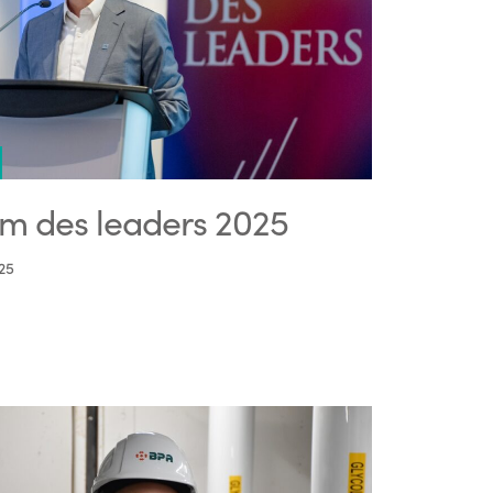
m des leaders 2025
25