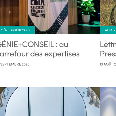
GÉNIE QUÉBÉCOIS
AFFAIR
ÉNIE+CONSEIL : au
Lett
arrefour des expertises
Pres
 SEPTEMBRE 2025
13 AOÛT 