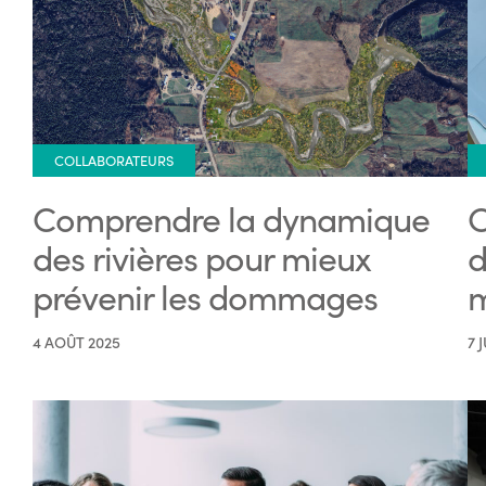
COLLABORATEURS
Comprendre la dynamique
C
des rivières pour mieux
d
prévenir les dommages
m
4 AOÛT 2025
7 