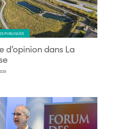
ES PUBLIQUES
re d’opinion dans La
se
2025