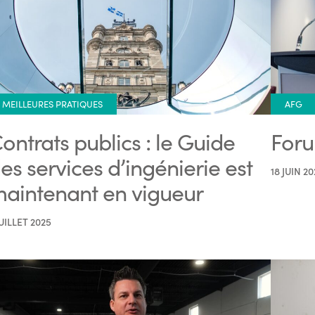
MEILLEURES PRATIQUES
AFG
ontrats publics : le Guide
Foru
es services d’ingénierie est
18 JUIN 20
aintenant en vigueur
JUILLET 2025