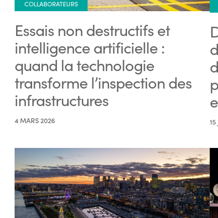
COLLABORATEURS
Essais non destructifs et
D
intelligence artificielle :
d
quand la technologie
d
transforme l’inspection des
p
infrastructures
e
4 MARS 2026
15