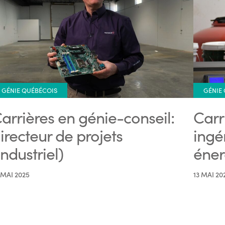
GÉNIE QUÉBÉCOIS
GÉNIE
arrières en génie-conseil:
Carr
irecteur de projets
ingé
industriel)
éner
 MAI 2025
13 MAI 20