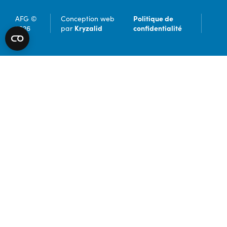
Politique de
AFG ©
Conception web
Kryzalid
confidentialité
2026
par