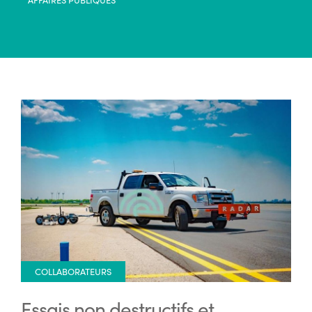
COLLABORATEURS
Essais non destructifs et