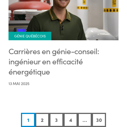
GÉNIE QUÉBÉCOIS
Carrières en génie-conseil:
ingénieur en efficacité
énergétique
13 MAI 2025
1
2
3
4
…
30