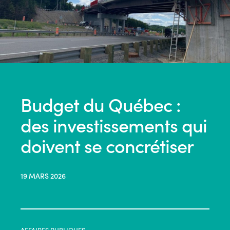
Budget du Québec :
des investissements qui
doivent se concrétiser
19 MARS 2026
AFFAIRES PUBLIQUES