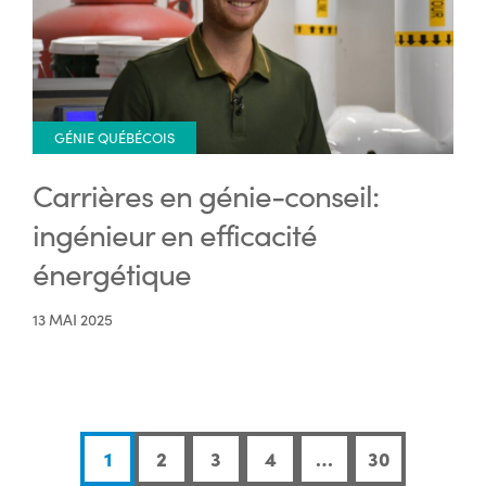
GÉNIE QUÉBÉCOIS
Carrières en génie-conseil:
ingénieur en efficacité
énergétique
13 MAI 2025
1
2
3
4
…
30