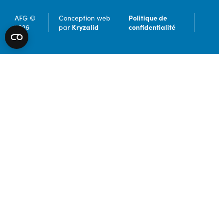
Politique de
AFG ©
Conception web
Kryzalid
confidentialité
2026
par