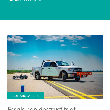
COLLABORATEURS
Essais non destructifs et