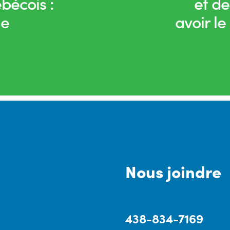
ébécois :
et de
le
avoir le
Nous joindre
438-834-7169