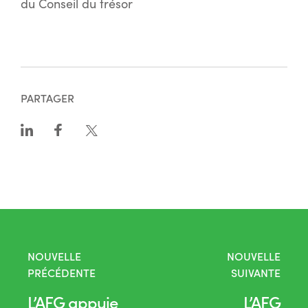
du Conseil du trésor
PARTAGER
NOUVELLE
NOUVELLE
PRÉCÉDENTE
SUIVANTE
L’AFG appuie
L’AFG