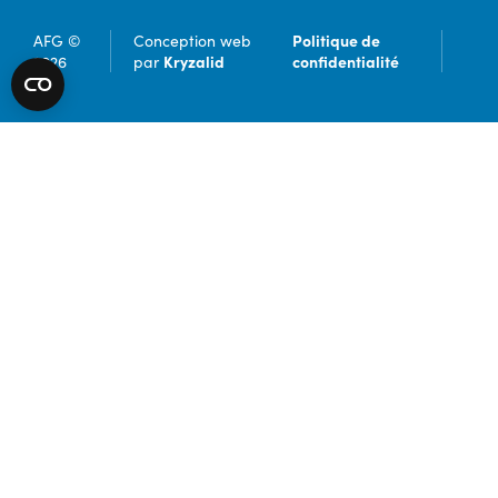
Politique de
AFG ©
Conception web
Kryzalid
confidentialité
2026
par