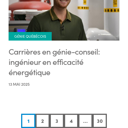
GÉNIE QUÉBÉCOIS
Carrières en génie-conseil:
ingénieur en efficacité
énergétique
13 MAI 2025
1
2
3
4
…
30