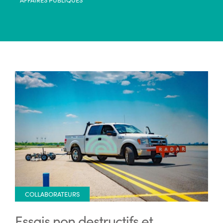
COLLABORATEURS
Essais non destructifs et