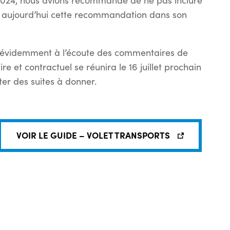
2024, nous avions recommandé de ne pas inclure
ns aujourd’hui cette recommandation dans son
 évidemment à l’écoute des commentaires de
 et contractuel se réunira le 16 juillet prochain
ter des suites à donner.
VOIR LE GUIDE – VOLET TRANSPORTS