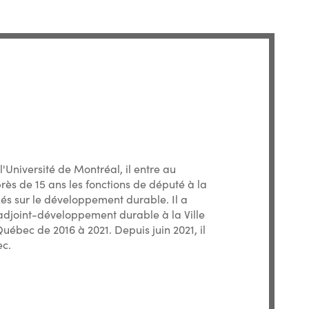
Université de Montréal, il entre au
ès de 15 ans les fonctions de député à la
és sur le développement durable. Il a
djoint-développement durable à la Ville
uébec de 2016 à 2021. Depuis juin 2021, il
ec.