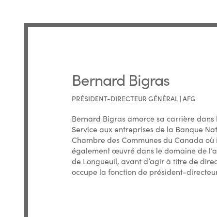
Bernard Bigras
PRÉSIDENT-DIRECTEUR GÉNÉRAL | AFG
Bernard Bigras amorce sa carrière dans l
Service aux entreprises de la Banque Nat
Chambre des Communes du Canada où il sié
également œuvré dans le domaine de l’ad
de Longueuil, avant d’agir à titre de dire
occupe la fonction de président-directeu