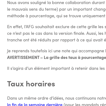
Nous avons souligné la bonne collaboration durant 
le mauvais sens du terme) par un important change
méthode à pourcentage, qui se trouve uniquement 
En effet, l’AFG souhaitait exclure de cette grille le
ce n’est pas le cas dans la version finale. Aussi, l
tranche ont été réduits par rapport à ce qui avait 
Je reprends toutefois ici une note qui accompagne l
AVERTISSEMENT – La grille des taux à pourcentage es
Il s’agira d’un élément important à retenir dans les
Taux horaires
Dans un même ordre d’idées, nous continuons notre 
la fin de la semaine dernière
(pour les mandats rém