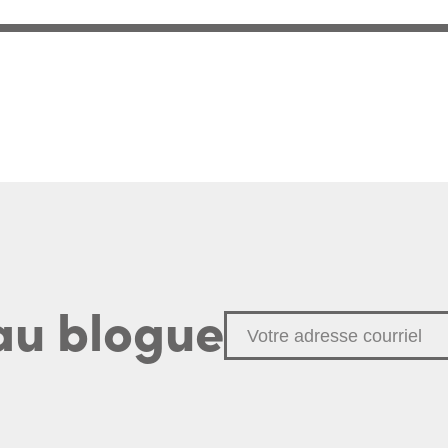
au blogue