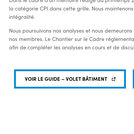
Dans le cadre d’un mémoire rédigé au printemps 
la catégorie CPI dans cette grille. Nous mainteno
intégralité.
Nous poursuivons nos analyses et nous demeurons
nos membres. Le Chantier sur le Cadre réglementaire
afin de compléter les analyses en cours et de discu
VOIR LE GUIDE – VOLET BÂTIMENT