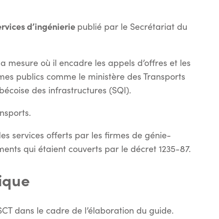
rvices d’ingénierie
publié par le Secrétariat du
 mesure où il encadre les appels d’offres et les
ismes publics comme le ministère des Transports
écoise des infrastructures (SQI).
nsports.
s services offerts par les firmes de génie-
ments qui étaient couverts par le décret 1235-87.
ique
SCT dans le cadre de l’élaboration du guide.