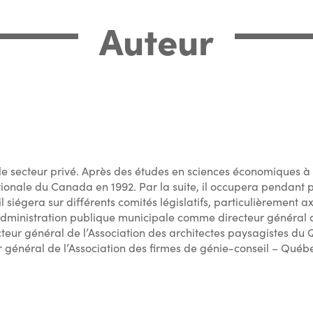
Auteur
e secteur privé. Après des études en sciences économiques à l'
ionale du Canada en 1992. Par la suite, il occupera pendant pr
gera sur différents comités législatifs, particulièrement ax
ministration publique municipale comme directeur général a
cteur général de l’Association des architectes paysagistes du Q
r général de l’Association des firmes de génie-conseil – Québ