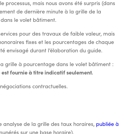
le processus, mais nous avons été surpris (dans
ment de dernière minute à la grille de la
dans le volet bâtiment.
s services pour des travaux de faible valeur, mais
es honoraires fixes et les pourcentages de chaque
été envisagé durant l’élaboration du guide.
a grille à pourcentage dans le volet bâtiment :
t fournie à titre indicatif seulement.
 négociations contractuelles.
analyse de la grille des taux horaires,
publiée à
unérés sur une base horaire).