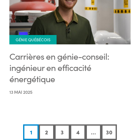
GÉNIE QUÉBÉCOIS
Carrières en génie-conseil:
ingénieur en efficacité
énergétique
13 MAI 2025
1
2
3
4
…
30