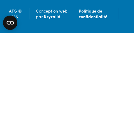
Politique de
AFG ©
Conception web
Kryzalid
confidentialité
2026
par