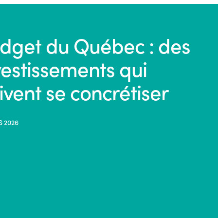
dget du Québec : des
vestissements qui
ivent se concrétiser
S 2026