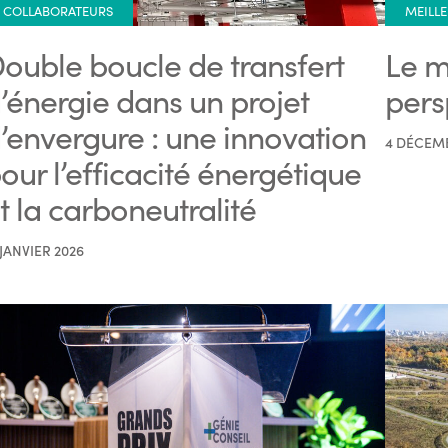
COLLABORATEURS
MEILLE
ouble boucle de transfert
Le m
’énergie dans un projet
pers
’envergure : une innovation
4 DÉCEM
our l’efficacité énergétique
t la carboneutralité
 JANVIER 2026