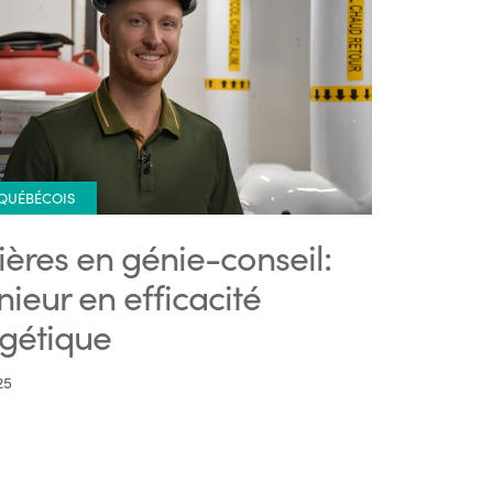
 QUÉBÉCOIS
ières en génie-conseil:
nieur en efficacité
gétique
25