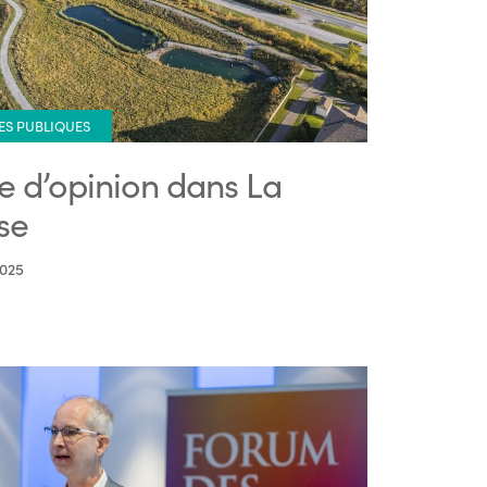
ES PUBLIQUES
re d’opinion dans La
se
2025