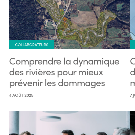
COLLABORATEURS
Comprendre la dynamique
C
des rivières pour mieux
d
prévenir les dommages
m
4 AOÛT 2025
7 