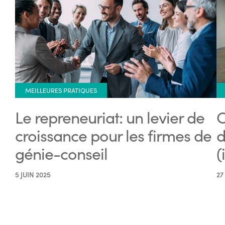
MEILLEURES PRATIQUES
Le repreneuriat: un levier de
C
croissance pour les firmes de
d
génie-conseil
(
5 JUIN 2025
27