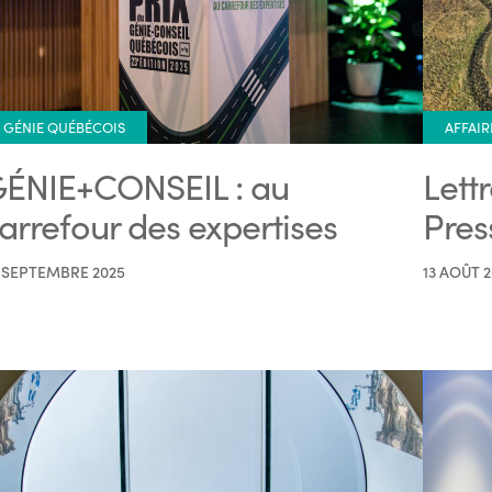
GÉNIE QUÉBÉCOIS
AFFAIR
ÉNIE+CONSEIL : au
Lett
arrefour des expertises
Pres
 SEPTEMBRE 2025
13 AOÛT 