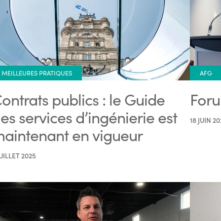
MEILLEURES PRATIQUES
AFG
ontrats publics : le Guide
Foru
es services d’ingénierie est
18 JUIN 20
aintenant en vigueur
JUILLET 2025