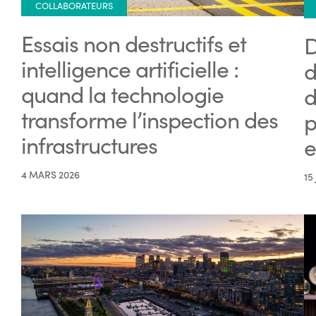
COLLABORATEURS
Essais non destructifs et
D
intelligence artificielle :
d
quand la technologie
d
transforme l’inspection des
p
infrastructures
e
4 MARS 2026
15