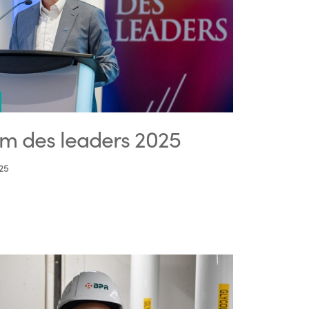
m des leaders 2025
25