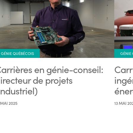
GÉNIE QUÉBÉCOIS
GÉNIE
arrières en génie-conseil:
Carr
irecteur de projets
ingé
industriel)
éner
 MAI 2025
13 MAI 20