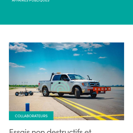
COLLABORATEURS
Essais non destructifs et