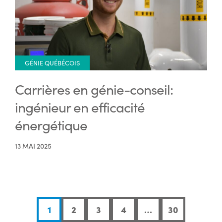
GÉNIE QUÉBÉCOIS
Carrières en génie-conseil:
ingénieur en efficacité
énergétique
13 MAI 2025
1
2
3
4
…
30