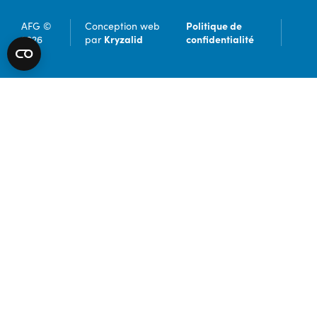
Politique de
AFG ©
Conception web
Kryzalid
confidentialité
2026
par