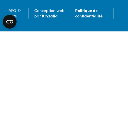
Politique de
AFG ©
Conception web
Kryzalid
confidentialité
2026
par