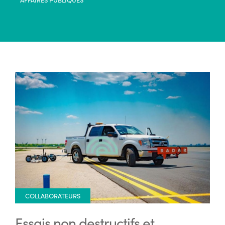
COLLABORATEURS
Essais non destructifs et