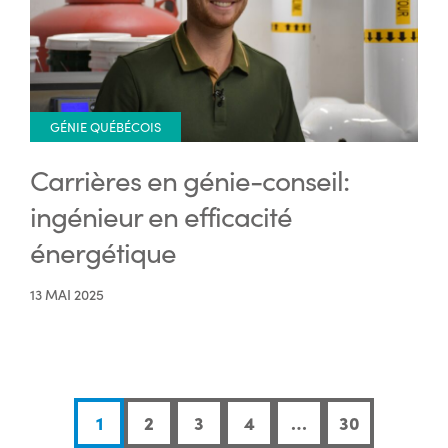
GÉNIE QUÉBÉCOIS
Carrières en génie-conseil:
ingénieur en efficacité
énergétique
13 MAI 2025
1
2
3
4
…
30