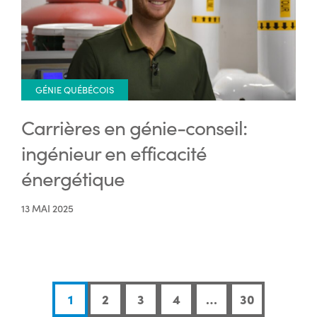
GÉNIE QUÉBÉCOIS
Carrières en génie-conseil:
ingénieur en efficacité
énergétique
13 MAI 2025
1
2
3
4
…
30