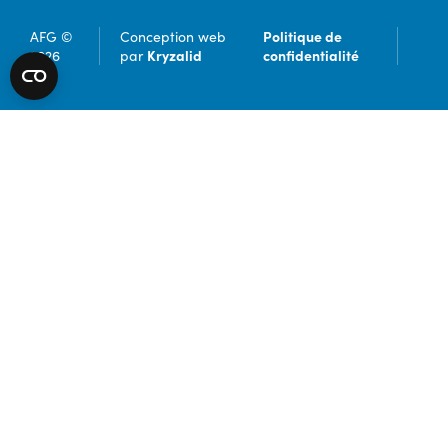
Politique de
AFG ©
Conception web
Kryzalid
confidentialité
2026
par