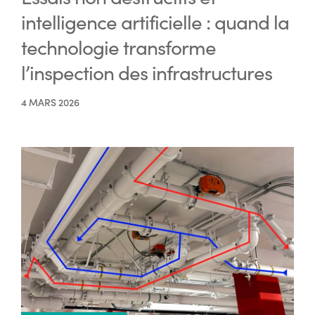
intelligence artificielle : quand la
technologie transforme
l’inspection des infrastructures
4 MARS 2026