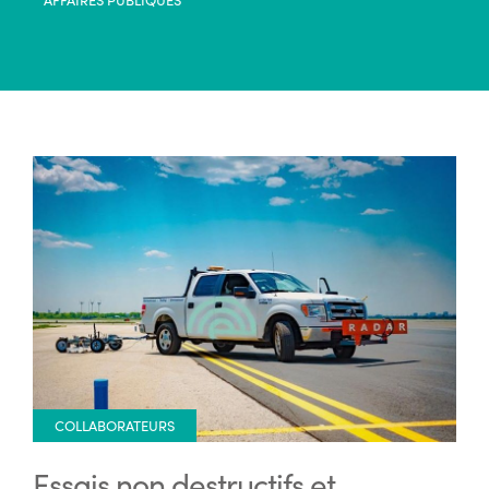
COLLABORATEURS
Essais non destructifs et