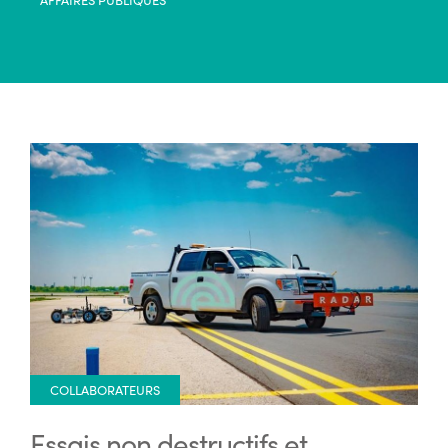
COLLABORATEURS
Essais non destructifs et