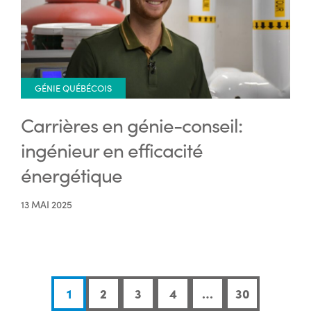
GÉNIE QUÉBÉCOIS
Carrières en génie-conseil:
ingénieur en efficacité
énergétique
13 MAI 2025
1
2
3
4
…
30