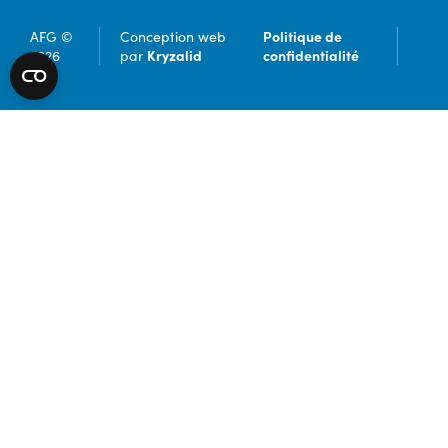
Politique de
AFG ©
Conception web
Kryzalid
confidentialité
2026
par