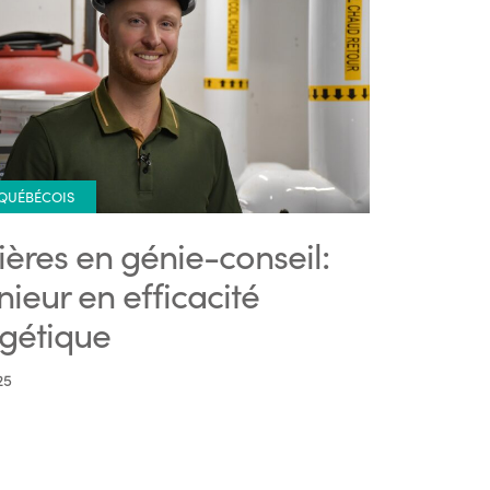
 QUÉBÉCOIS
ières en génie-conseil:
nieur en efficacité
gétique
25