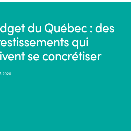
dget du Québec : des
vestissements qui
ivent se concrétiser
S 2026