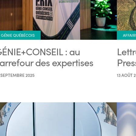
GÉNIE QUÉBÉCOIS
AFFAIR
ÉNIE+CONSEIL : au
Lett
arrefour des expertises
Pres
 SEPTEMBRE 2025
13 AOÛT 