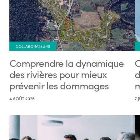
COLLABORATEURS
Comprendre la dynamique
C
des rivières pour mieux
d
prévenir les dommages
m
4 AOÛT 2025
7 