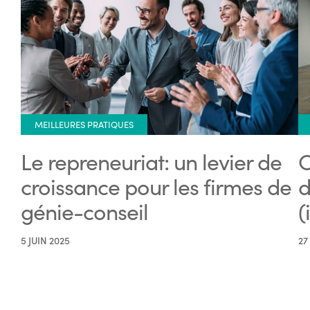
MEILLEURES PRATIQUES
Le repreneuriat: un levier de
C
croissance pour les firmes de
d
génie-conseil
(
5 JUIN 2025
27