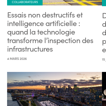
COLLABORATEURS
Essais non destructifs et
D
intelligence artificielle :
d
quand la technologie
d
transforme l’inspection des
p
infrastructures
e
4 MARS 2026
15