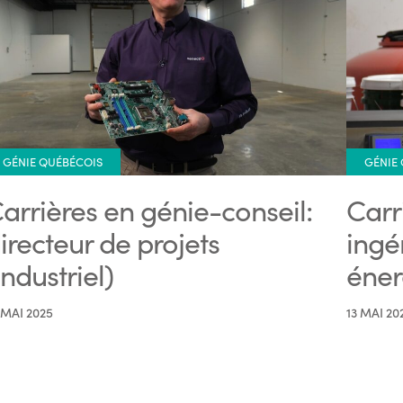
GÉNIE QUÉBÉCOIS
GÉNIE
arrières en génie-conseil:
Carr
irecteur de projets
ingé
industriel)
éner
 MAI 2025
13 MAI 20