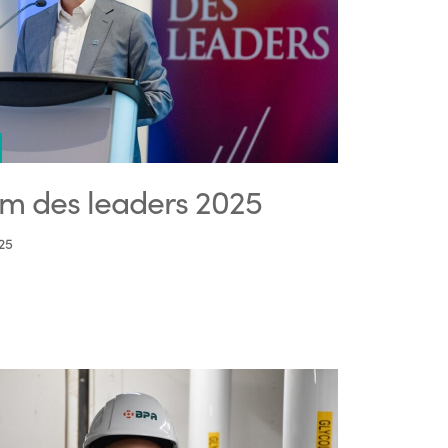
m des leaders 2025
25