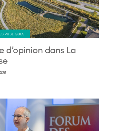
ES PUBLIQUES
re d’opinion dans La
se
2025