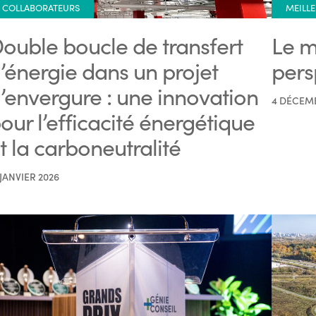
COLLABORATEURS
MEILLE
ouble boucle de transfert
Le m
’énergie dans un projet
pers
’envergure : une innovation
4 DÉCEM
our l’efficacité énergétique
t la carboneutralité
 JANVIER 2026