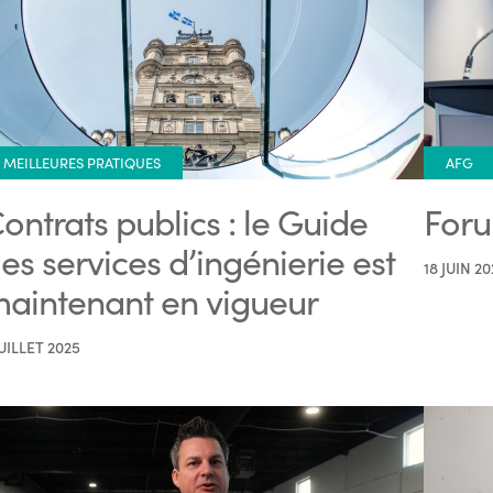
MEILLEURES PRATIQUES
AFG
ontrats publics : le Guide
Foru
es services d’ingénierie est
18 JUIN 20
aintenant en vigueur
JUILLET 2025