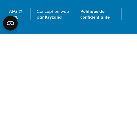
Politique de
AFG ©
Conception web
Kryzalid
confidentialité
2026
par