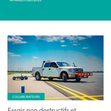
COLLABORATEURS
Essais non destructifs et