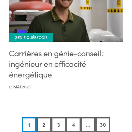
GÉNIE QUÉBÉCOIS
Carrières en génie-conseil:
ingénieur en efficacité
énergétique
13 MAI 2025
1
2
3
4
…
30