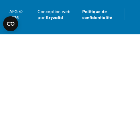
Politique de
AFG ©
Conception web
Kryzalid
confidentialité
2026
par