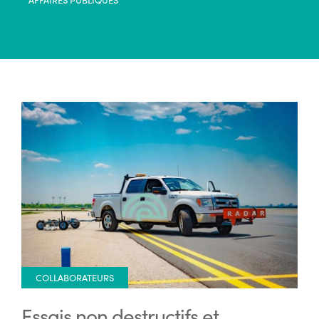
COLLABORATEURS
Essais non destructifs et