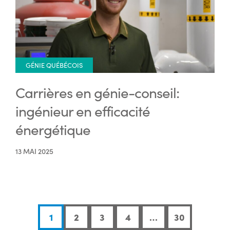
GÉNIE QUÉBÉCOIS
Carrières en génie-conseil:
ingénieur en efficacité
énergétique
13 MAI 2025
1
2
3
4
…
30