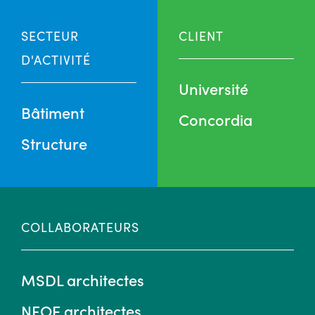
SECTEUR
CLIENT
D'ACTIVITÉ
Université
Bâtiment
Concordia
Structure
COLLABORATEURS
MSDL architectes
NFOE architectes