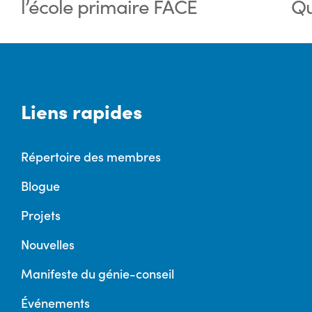
l’école primaire FACE
Qu
Liens rapides
Répertoire des membres
Blogue
Projets
Nouvelles
Manifeste du génie-conseil
Événements