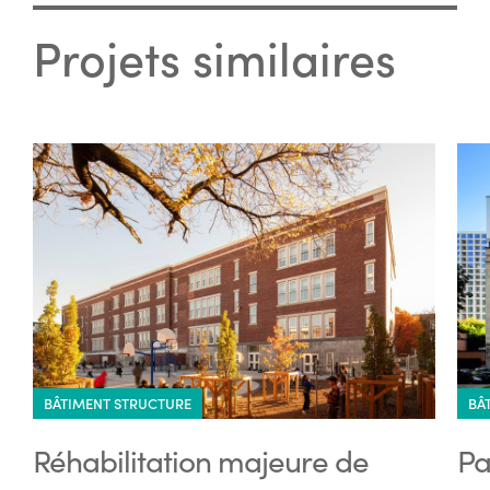
Projets similaires
BÂTIMENT STRUCTURE
BÂ
Réhabilitation majeure de
Pa