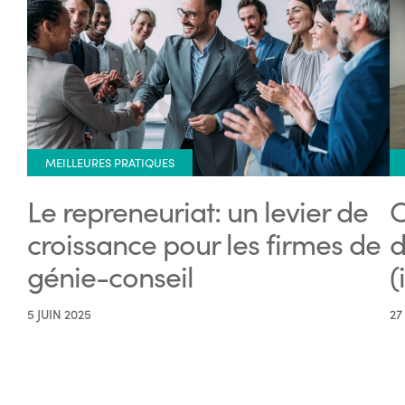
MEILLEURES PRATIQUES
Le repreneuriat: un levier de
C
croissance pour les firmes de
d
génie-conseil
(
5 JUIN 2025
27