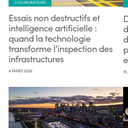
COLLABORATEURS
Essais non destructifs et
D
intelligence artificielle :
d
quand la technologie
d
transforme l’inspection des
p
infrastructures
e
4 MARS 2026
15