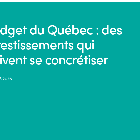
dget du Québec : des
vestissements qui
ivent se concrétiser
S 2026