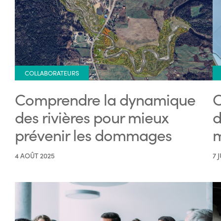
COLLABORATEURS
Comprendre la dynamique
C
des rivières pour mieux
d
prévenir les dommages
m
4 AOÛT 2025
7 