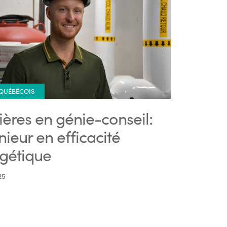
 QUÉBÉCOIS
ières en génie-conseil:
nieur en efficacité
gétique
25