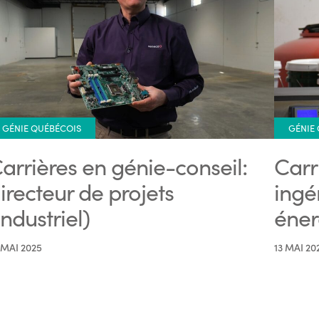
GÉNIE QUÉBÉCOIS
GÉNIE
arrières en génie-conseil:
Carr
irecteur de projets
ingé
industriel)
éner
 MAI 2025
13 MAI 20