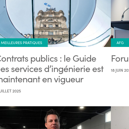
MEILLEURES PRATIQUES
AFG
ontrats publics : le Guide
Foru
es services d’ingénierie est
18 JUIN 20
aintenant en vigueur
JUILLET 2025