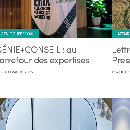
GÉNIE QUÉBÉCOIS
AFFAIR
ÉNIE+CONSEIL : au
Lett
arrefour des expertises
Pres
 SEPTEMBRE 2025
13 AOÛT 