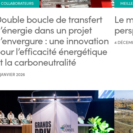
COLLABORATEURS
MEILLE
ouble boucle de transfert
Le m
’énergie dans un projet
pers
’envergure : une innovation
4 DÉCEM
our l’efficacité énergétique
t la carboneutralité
 JANVIER 2026