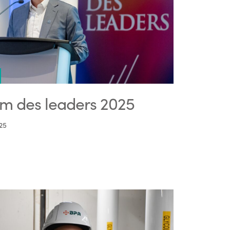
m des leaders 2025
25