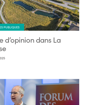
ES PUBLIQUES
re d’opinion dans La
se
2025