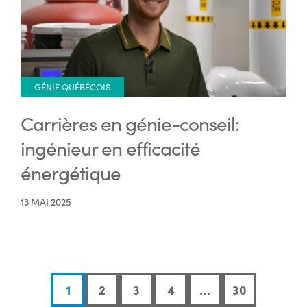
GÉNIE QUÉBÉCOIS
Carrières en génie-conseil:
ingénieur en efficacité
énergétique
13 MAI 2025
1
2
3
4
…
30