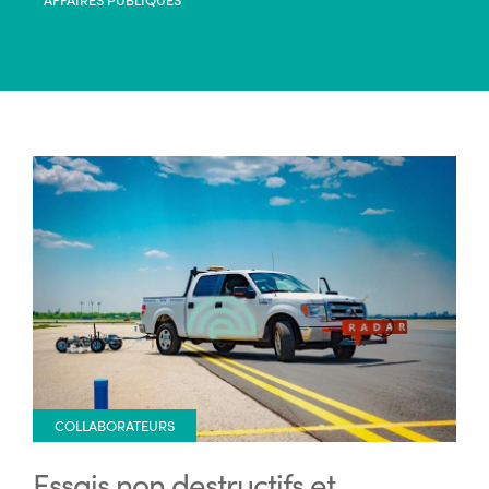
COLLABORATEURS
Essais non destructifs et