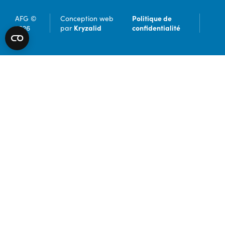
Politique de
AFG ©
Conception web
Kryzalid
confidentialité
2026
par