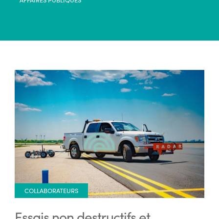
COLLABORATEURS
Essais non destructifs et