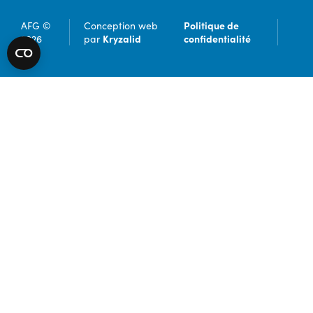
Politique de
AFG ©
Conception web
Kryzalid
confidentialité
2026
par