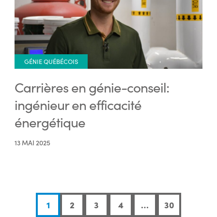
GÉNIE QUÉBÉCOIS
Carrières en génie-conseil:
ingénieur en efficacité
énergétique
13 MAI 2025
1
2
3
4
…
30