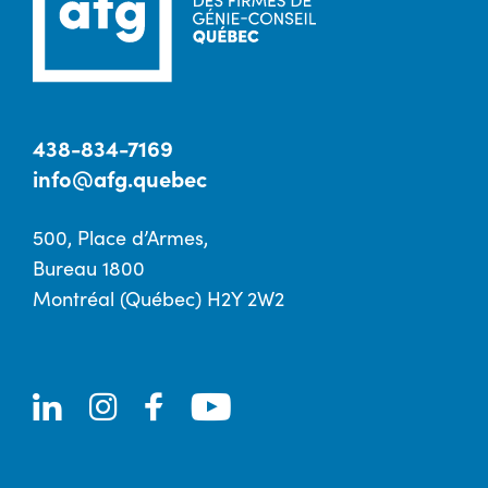
438-834-7169
info@afg.quebec
500, Place d’Armes,
Bureau 1800
Montréal (Québec) H2Y 2W2