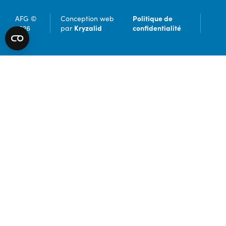
Politique de
AFG ©
Conception web
Kryzalid
confidentialité
2026
par