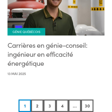
GÉNIE QUÉBÉCOIS
Carrières en génie-conseil:
ingénieur en efficacité
énergétique
13 MAI 2025
1
2
3
4
…
30