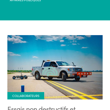
COLLABORATEURS
Essais non destructifs et