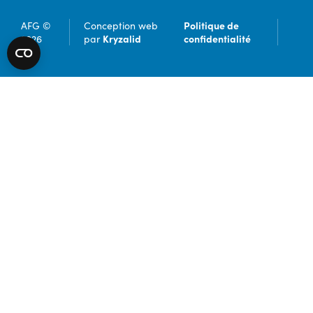
Politique de
AFG ©
Conception web
Kryzalid
confidentialité
2026
par