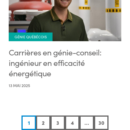
GÉNIE QUÉBÉCOIS
Carrières en génie-conseil:
ingénieur en efficacité
énergétique
13 MAI 2025
1
2
3
4
…
30