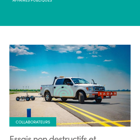
COLLABORATEURS
Essais non destructifs et