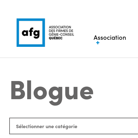
Association
Blogue