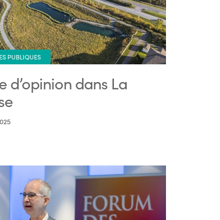
ES PUBLIQUES
re d’opinion dans La
se
2025