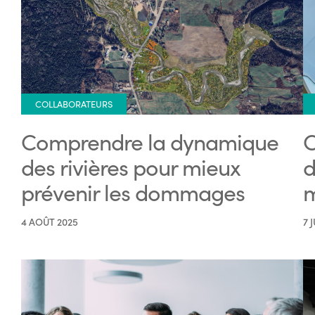
COLLABORATEURS
Comprendre la dynamique
C
des rivières pour mieux
d
prévenir les dommages
m
4 AOÛT 2025
7 