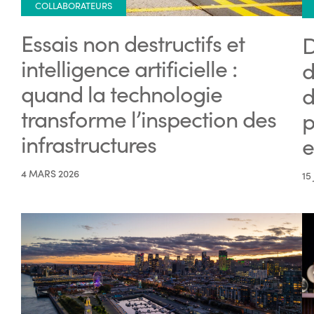
COLLABORATEURS
Essais non destructifs et
D
intelligence artificielle :
d
quand la technologie
d
transforme l’inspection des
p
infrastructures
e
4 MARS 2026
15