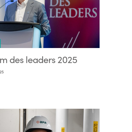
m des leaders 2025
25