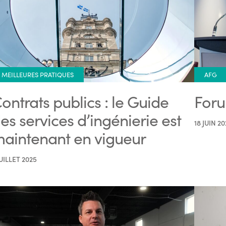
MEILLEURES PRATIQUES
AFG
ontrats publics : le Guide
Foru
es services d’ingénierie est
18 JUIN 20
aintenant en vigueur
JUILLET 2025