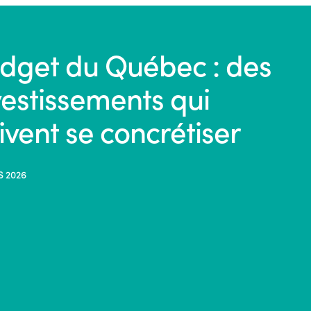
dget du Québec : des
vestissements qui
ivent se concrétiser
S 2026