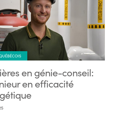
 QUÉBÉCOIS
ières en génie-conseil:
nieur en efficacité
gétique
25