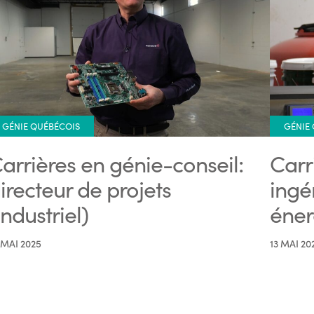
GÉNIE QUÉBÉCOIS
GÉNIE
arrières en génie-conseil:
Carr
irecteur de projets
ingé
industriel)
éner
 MAI 2025
13 MAI 20