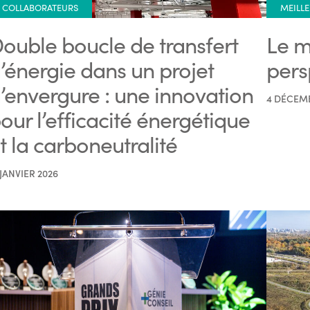
COLLABORATEURS
MEILLE
ouble boucle de transfert
Le m
’énergie dans un projet
pers
’envergure : une innovation
4 DÉCEM
our l’efficacité énergétique
t la carboneutralité
 JANVIER 2026