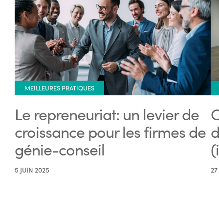
MEILLEURES PRATIQUES
Le repreneuriat: un levier de
C
croissance pour les firmes de
d
génie-conseil
(
5 JUIN 2025
27