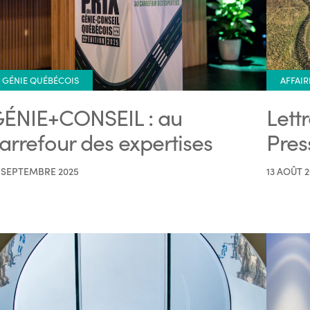
GÉNIE QUÉBÉCOIS
AFFAIR
ÉNIE+CONSEIL : au
Lett
arrefour des expertises
Pres
 SEPTEMBRE 2025
13 AOÛT 