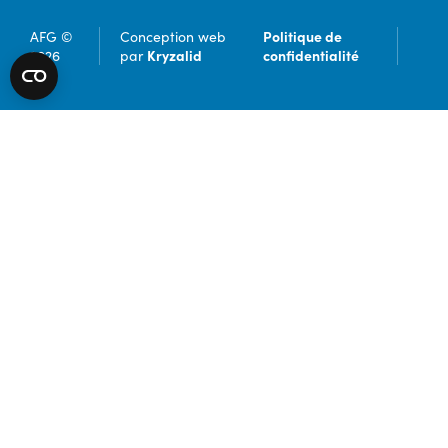
Politique de
AFG ©
Conception web
Kryzalid
confidentialité
2026
par