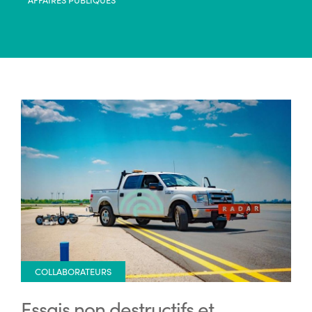
COLLABORATEURS
Essais non destructifs et