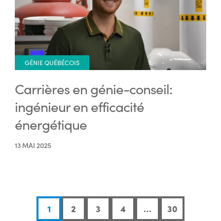
GÉNIE QUÉBÉCOIS
Carrières en génie-conseil:
ingénieur en efficacité
énergétique
13 MAI 2025
1
2
3
4
…
30