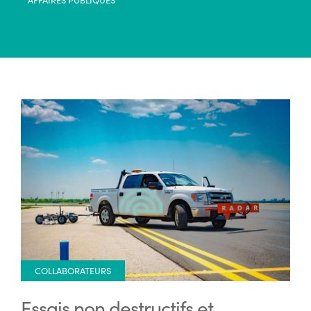
COLLABORATEURS
Essais non destructifs et