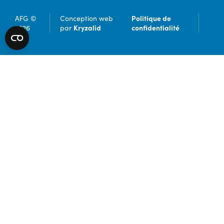
Politique de
AFG ©
Conception web
Kryzalid
confidentialité
2026
par