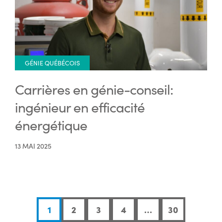
GÉNIE QUÉBÉCOIS
Carrières en génie-conseil:
ingénieur en efficacité
énergétique
13 MAI 2025
1
2
3
4
…
30