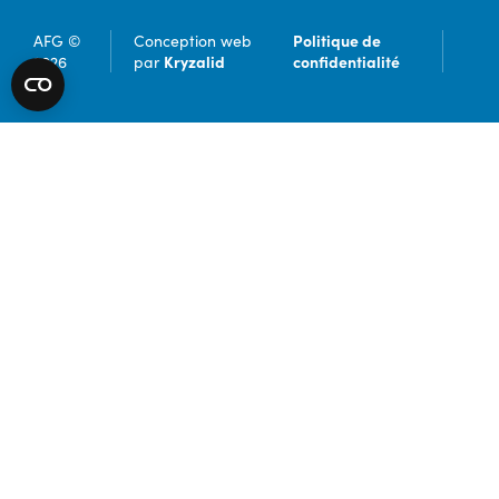
Politique de
AFG ©
Conception web
Kryzalid
confidentialité
2026
par