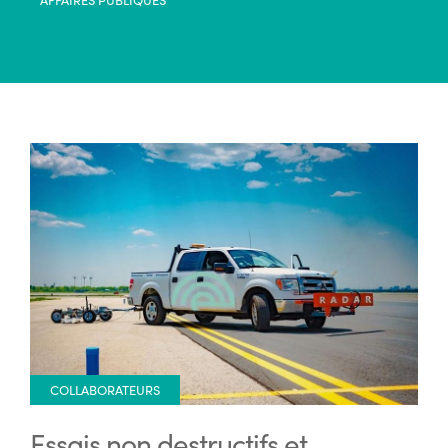
COLLABORATEURS
Essais non destructifs et