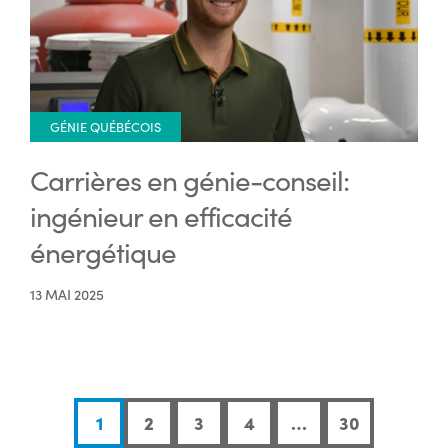
GÉNIE QUÉBÉCOIS
Carrières en génie-conseil:
ingénieur en efficacité
énergétique
13 MAI 2025
1
2
3
4
…
30