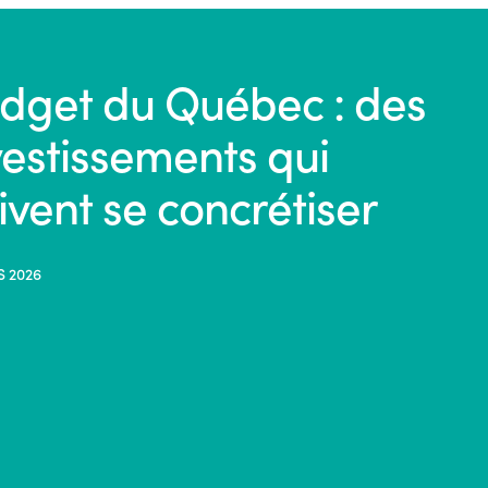
dget du Québec : des
vestissements qui
ivent se concrétiser
S 2026