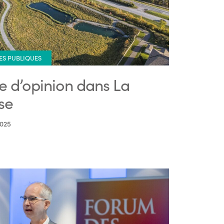
ES PUBLIQUES
re d’opinion dans La
se
2025