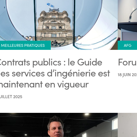
MEILLEURES PRATIQUES
AFG
ontrats publics : le Guide
Foru
es services d’ingénierie est
18 JUIN 20
aintenant en vigueur
JUILLET 2025