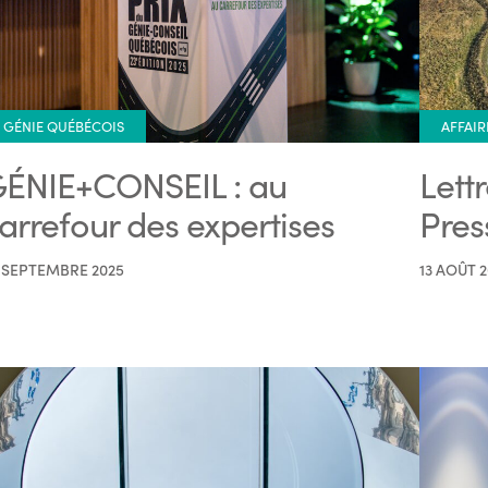
GÉNIE QUÉBÉCOIS
AFFAIR
ÉNIE+CONSEIL : au
Lett
arrefour des expertises
Pres
 SEPTEMBRE 2025
13 AOÛT 