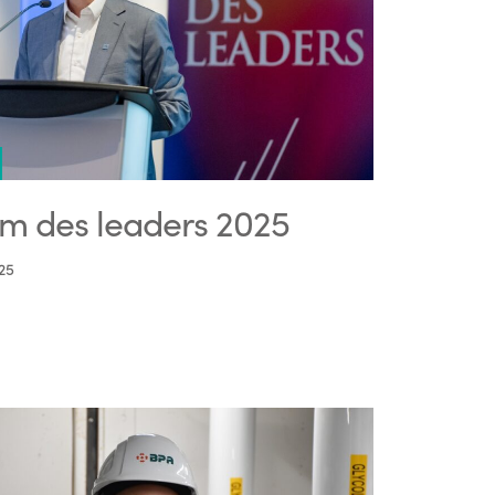
m des leaders 2025
25