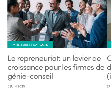
MEILLEURES PRATIQUES
Le repreneuriat: un levier de
C
croissance pour les firmes de
d
génie-conseil
(
5 JUIN 2025
27