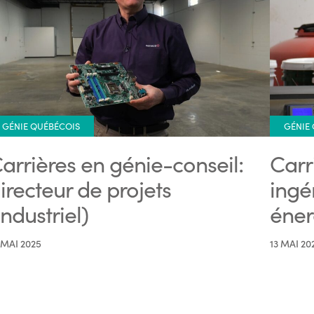
GÉNIE QUÉBÉCOIS
GÉNIE
arrières en génie-conseil:
Carr
irecteur de projets
ingé
industriel)
éner
 MAI 2025
13 MAI 20