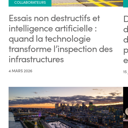
COLLABORATEURS
Essais non destructifs et
D
intelligence artificielle :
d
quand la technologie
d
transforme l’inspection des
p
infrastructures
e
4 MARS 2026
15