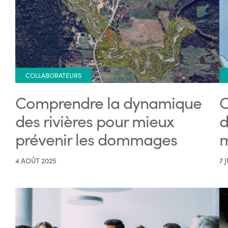
COLLABORATEURS
Comprendre la dynamique
C
des rivières pour mieux
d
prévenir les dommages
m
4 AOÛT 2025
7 