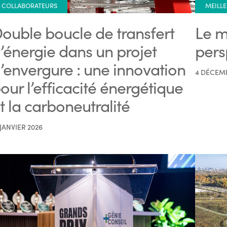
COLLABORATEURS
MEILLE
ouble boucle de transfert
Le m
’énergie dans un projet
pers
’envergure : une innovation
4 DÉCEM
our l’efficacité énergétique
t la carboneutralité
 JANVIER 2026