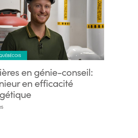
 QUÉBÉCOIS
ières en génie-conseil:
nieur en efficacité
gétique
25