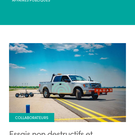
COLLABORATEURS
Essais non destructifs et