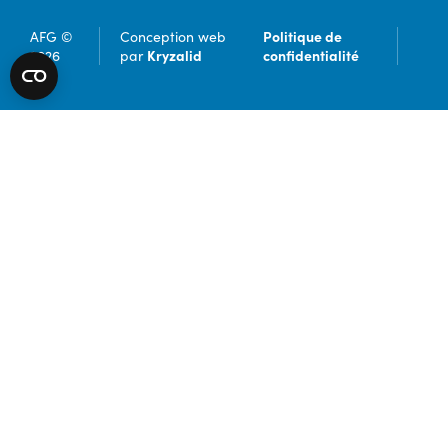
Politique de
AFG ©
Conception web
Kryzalid
confidentialité
2026
par