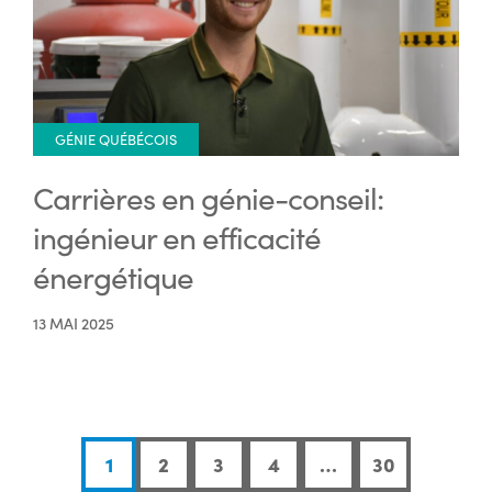
GÉNIE QUÉBÉCOIS
Carrières en génie-conseil:
ingénieur en efficacité
énergétique
13 MAI 2025
1
2
3
4
…
30