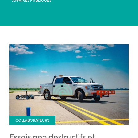
COLLABORATEURS
Essais non destructifs et