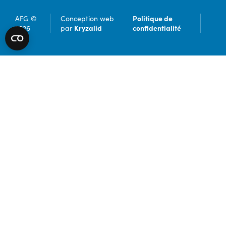
Politique de
AFG ©
Conception web
Kryzalid
confidentialité
2026
par