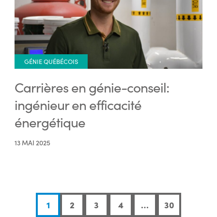
GÉNIE QUÉBÉCOIS
Carrières en génie-conseil:
ingénieur en efficacité
énergétique
13 MAI 2025
1
2
3
4
…
30