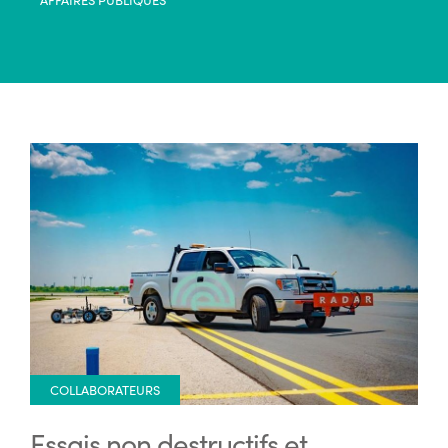
COLLABORATEURS
Essais non destructifs et