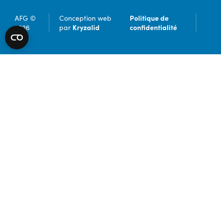
Politique de
AFG ©
Conception web
Kryzalid
confidentialité
2026
par