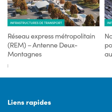
INFRASTRUCTURES DE TRANSPORT
IN
Réseau express métropolitain
No
(REM) – Antenne Deux-
po
Montagnes
au
|
Liens rapides