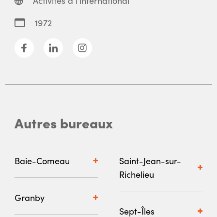
Activités à l'international
1972
Autres bureaux
Baie-Comeau
Saint-Jean-sur-
Richelieu
Granby
Sept-Îles