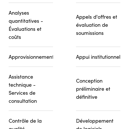
Analyses
Appels d'offres et
quantitatives -
évaluation de
Évaluations et
soumissions
coûts
Approvisionnement
Appui institutionnel
Assistance
Conception
technique -
préliminaire et
Services de
définitive
consultation
Contrôle de la
Développement
qualité
de logiciels