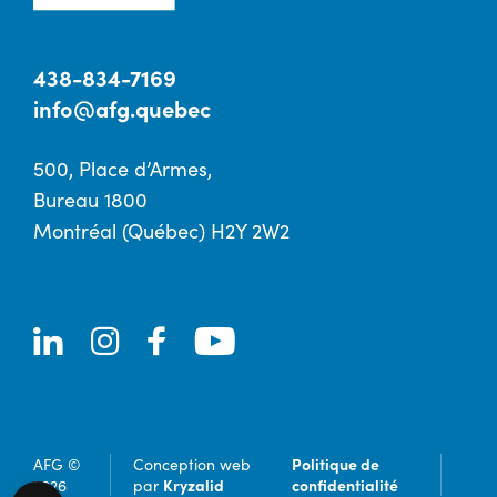
438-834-7169
info@afg.quebec
500, Place d’Armes,
Bureau 1800
Montréal (Québec) H2Y 2W2
Politique de
AFG ©
Conception web
Kryzalid
confidentialité
2026
par