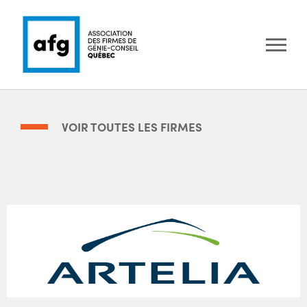
VOIR TOUTES LES FIRMES