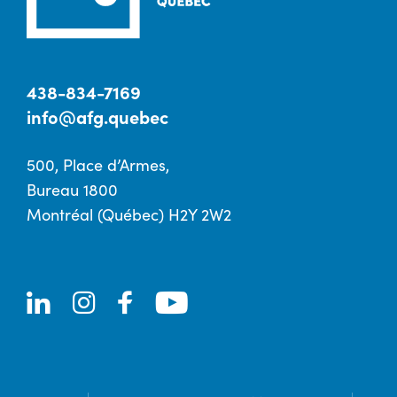
438-834-7169
info@afg.quebec
500, Place d’Armes,
Bureau 1800
Montréal (Québec) H2Y 2W2