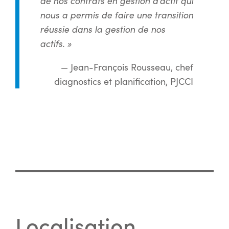
de nos contrats en gestion d’actif qui
nous a permis de faire une transition
réussie dans la gestion de nos
actifs.
»
— Jean-François Rousseau, chef
diagnostics et planification, PJCCI
Localisation