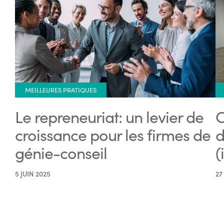
MEILLEURES PRATIQUES
Le repreneuriat: un levier de
C
croissance pour les firmes de
d
génie-conseil
(
5 JUIN 2025
27