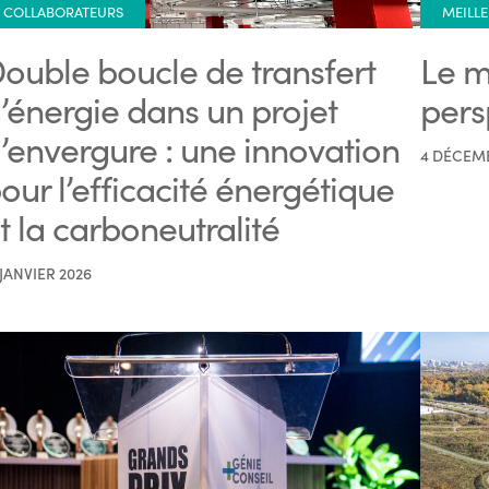
COLLABORATEURS
MEILLE
ouble boucle de transfert
Le m
’énergie dans un projet
pers
’envergure : une innovation
4 DÉCEM
our l’efficacité énergétique
t la carboneutralité
 JANVIER 2026