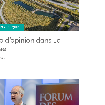
ES PUBLIQUES
re d’opinion dans La
se
2025