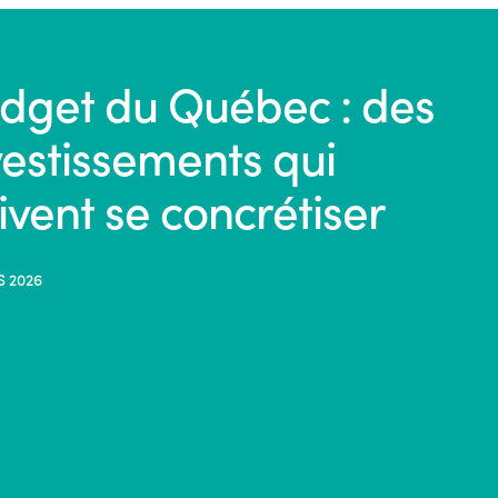
dget du Québec : des
vestissements qui
ivent se concrétiser
S 2026