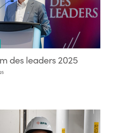
m des leaders 2025
25