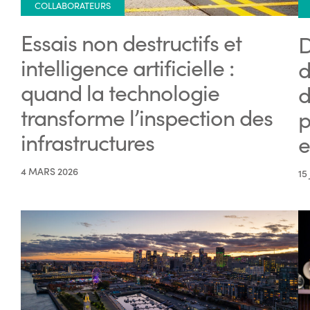
COLLABORATEURS
Essais non destructifs et
D
intelligence artificielle :
d
quand la technologie
d
transforme l’inspection des
p
infrastructures
e
4 MARS 2026
15