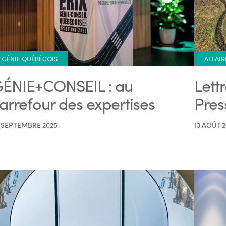
GÉNIE QUÉBÉCOIS
AFFAIR
ÉNIE+CONSEIL : au
Lett
arrefour des expertises
Pres
 SEPTEMBRE 2025
13 AOÛT 