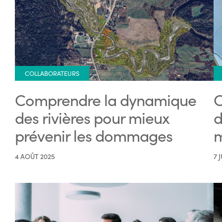
COLLABORATEURS
Comprendre la dynamique
C
des rivières pour mieux
d
prévenir les dommages
m
4 AOÛT 2025
7 