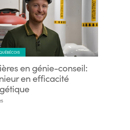
 QUÉBÉCOIS
ières en génie-conseil:
nieur en efficacité
gétique
25