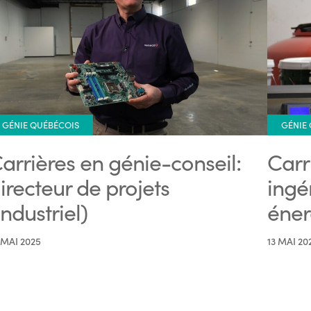
GÉNIE QUÉBÉCOIS
GÉNIE
arrières en génie-conseil:
Carr
irecteur de projets
ingé
industriel)
éner
 MAI 2025
13 MAI 20