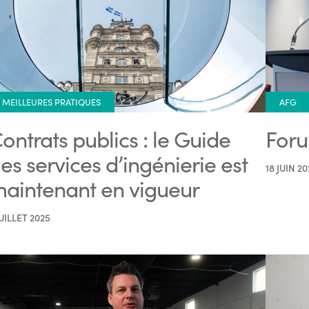
MEILLEURES PRATIQUES
AFG
ontrats publics : le Guide
Foru
es services d’ingénierie est
18 JUIN 20
aintenant en vigueur
JUILLET 2025