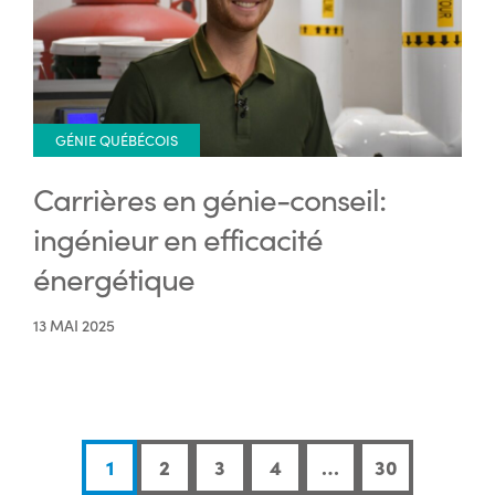
GÉNIE QUÉBÉCOIS
Carrières en génie-conseil:
ingénieur en efficacité
énergétique
13 MAI 2025
1
2
3
4
…
30