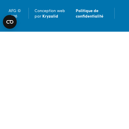
Politique de
AFG ©
Conception web
Kryzalid
confidentialité
2026
par