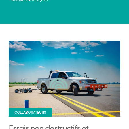
COLLABORATEURS
Essais non destructifs et