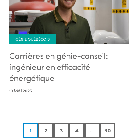
GÉNIE QUÉBÉCOIS
Carrières en génie-conseil:
ingénieur en efficacité
énergétique
13 MAI 2025
1
2
3
4
…
30