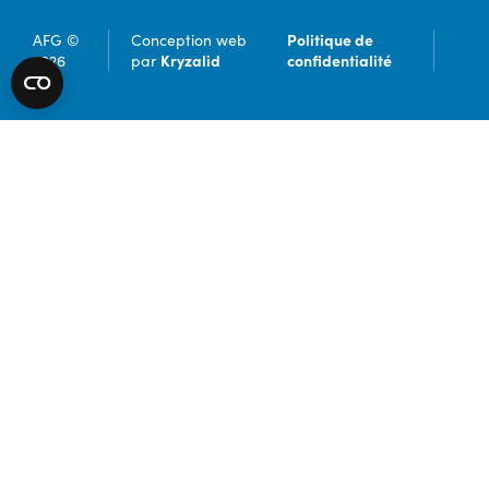
Politique de
AFG ©
Conception web
Kryzalid
confidentialité
2026
par