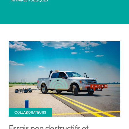
COLLABORATEURS
Essais non destructifs et