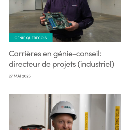
GÉNIE QUÉBÉCOIS
Carrières en génie-conseil:
directeur de projets (industriel)
27 MAI 2025