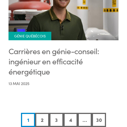
GÉNIE QUÉBÉCOIS
Carrières en génie-conseil:
ingénieur en efficacité
énergétique
13 MAI 2025
1
2
3
4
…
30