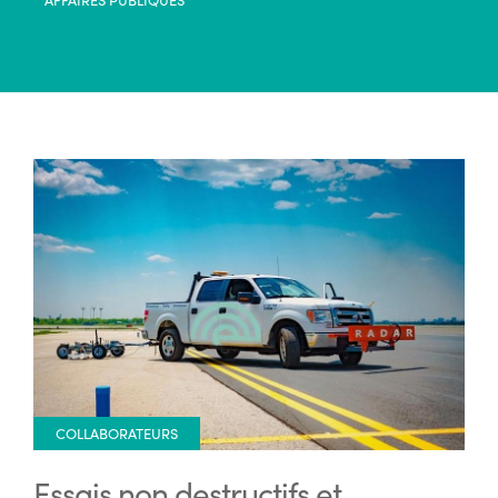
COLLABORATEURS
Essais non destructifs et