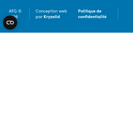
Politique de
AFG ©
Conception web
Kryzalid
confidentialité
2026
par