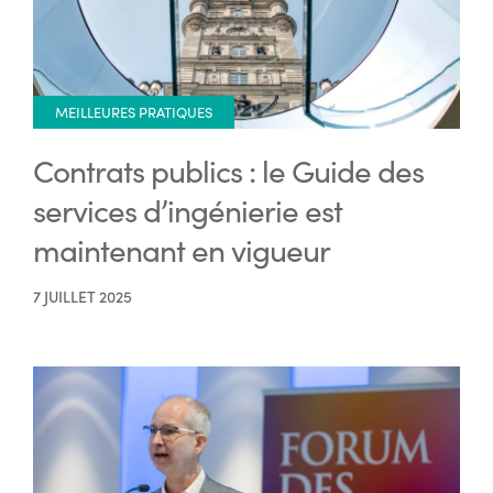
MEILLEURES PRATIQUES
Contrats publics : le Guide des
services d’ingénierie est
maintenant en vigueur
7 JUILLET 2025