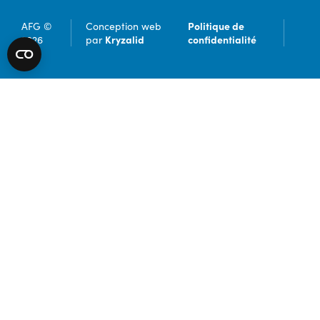
Politique de
AFG ©
Conception web
Kryzalid
confidentialité
2026
par