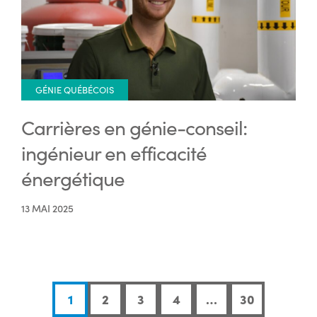
GÉNIE QUÉBÉCOIS
Carrières en génie-conseil:
ingénieur en efficacité
énergétique
13 MAI 2025
1
2
3
4
…
30