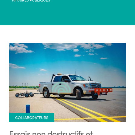
COLLABORATEURS
Essais non destructifs et