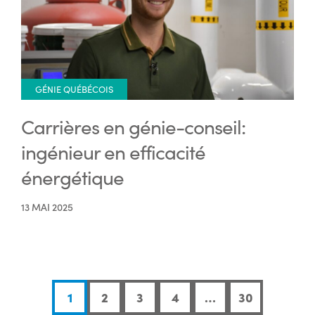
GÉNIE QUÉBÉCOIS
Carrières en génie-conseil:
ingénieur en efficacité
énergétique
13 MAI 2025
1
2
3
4
…
30