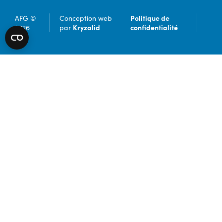
Politique de
AFG ©
Conception web
Kryzalid
confidentialité
2026
par