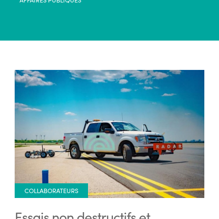
COLLABORATEURS
Essais non destructifs et