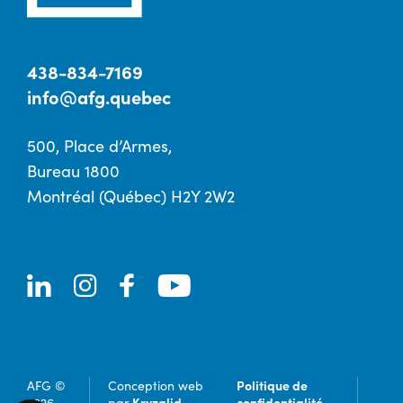
438-834-7169
info@afg.quebec
500, Place d’Armes,
Bureau 1800
Montréal (Québec) H2Y 2W2
Politique de
AFG ©
Conception web
Kryzalid
confidentialité
2026
par