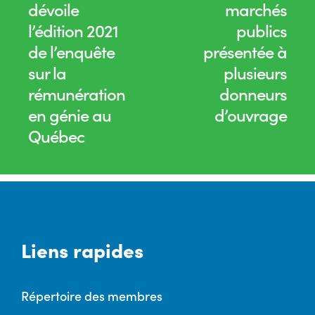
dévoile
marchés
l’édition 2021
publics
de l’enquête
présentée à
sur la
plusieurs
rémunération
donneurs
en génie au
d’ouvrage
Québec
Liens rapides
Répertoire des membres