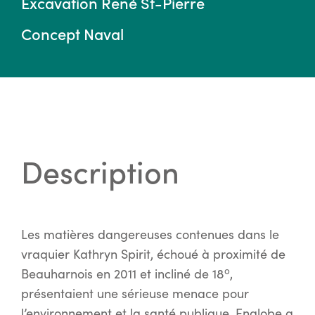
Excavation René St-Pierre
Concept Naval
Description
Les matières dangereuses contenues dans le
vraquier Kathryn Spirit, échoué à proximité de
o
Beauharnois en 2011 et incliné de 18
,
présentaient une sérieuse menace pour
l’environnement et la santé publique. Englobe a