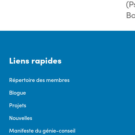
(P
Bo
Liens rapides
Répertoire des membres
Blogue
Projets
Nouvelles
Manifeste du génie-conseil