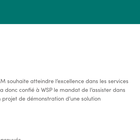
M souhaite atteindre l’excellence dans les services
le a donc confié à WSP le mandat de l’assister dans
n projet de démonstration d’une solution
éprouvés