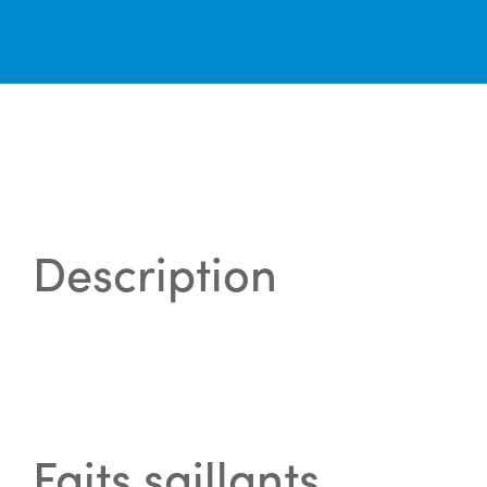
Description
Faits saillants