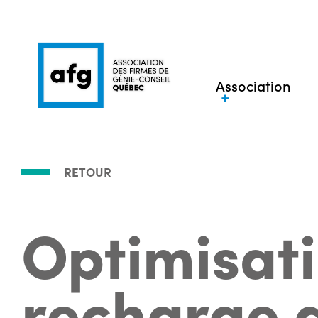
Association
RETOUR
Optimisat
recharge 