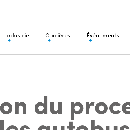
Industrie
Carrières
Événements
ion du proc
des autobu