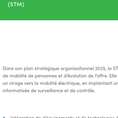
(STM)
Dans son plan stratégique organisationnel 2025, la ST
de mobilité de personnes et d’évolution de l’offre. El
un virage vers la mobilité électrique, en implantant u
informatisée de surveillance et de contrôle.
Intégration de d’équipements et de technologies 