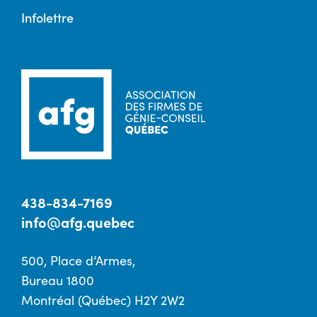
Infolettre
438-834-7169
info@afg.quebec
500, Place d’Armes,
Bureau 1800
Montréal (Québec) H2Y 2W2