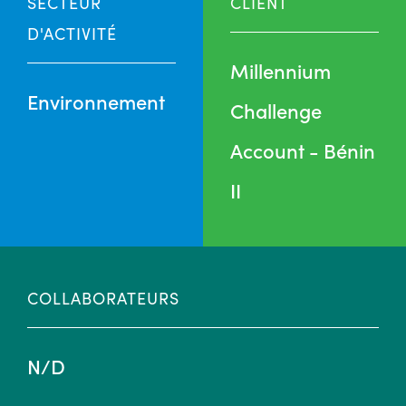
SECTEUR
CLIENT
D'ACTIVITÉ
Millennium
Environnement
Challenge
Account - Bénin
II
COLLABORATEURS
N/D