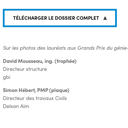
TÉLÉCHARGER LE DOSSIER COMPLET
Sur les photos des lauréats aux Grands Prix du génie
David Mousseau, ing. (trophée)
Directeur structure
gbi
Simon Hébert, PMP (plaque)
Directeur des travaux Civils
Delsan Aim