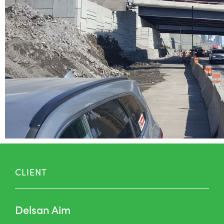
CLIENT
Delsan Aim