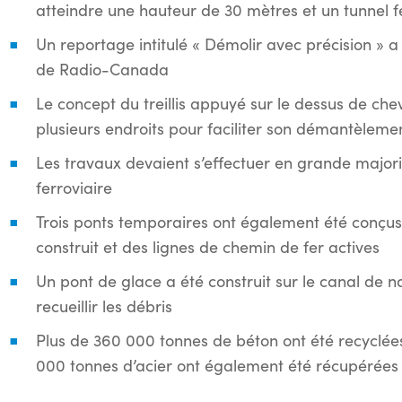
atteindre une hauteur de 30 mètres et un tunnel f
Un reportage intitulé « Démolir avec précision » a 
de Radio-Canada
Le concept du treillis appuyé sur le dessus de ch
plusieurs endroits pour faciliter son démantèlemen
Les travaux devaient s’effectuer en grande majorit
ferroviaire
Trois ponts temporaires ont également été conçu
construit et des lignes de chemin de fer actives
Un pont de glace a été construit sur le canal de n
recueillir les débris
Plus de 360 000 tonnes de béton ont été recyclées 
000 tonnes d’acier ont également été récupérées 