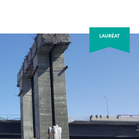
LAURÉAT