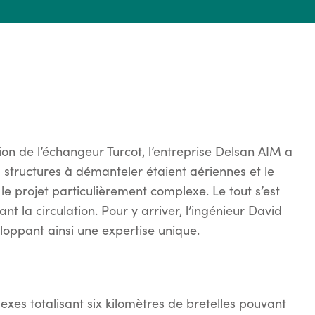
ion de l’échangeur Turcot, l’entreprise Delsan AIM a
structures à démanteler étaient aériennes et le
le projet particulièrement complexe. Le tout s’est
nt la circulation. Pour y arriver, l’ingénieur David
oppant ainsi une expertise unique.
xes totalisant six kilomètres de bretelles pouvant