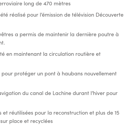
erroviaire long de 470 mètres
été réalisé pour l’émission de télévision Découverte
evêtres a permis de maintenir la dernière poutre à
t.
é en maintenant la circulation routière et
s pour protéger un pont à haubans nouvellement
avigation du canal de Lachine durant l’hiver pour
et réutilisées pour la reconstruction et plus de 15
sur place et recyclées