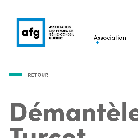
Association
RETOUR
Démantèle
Turcot