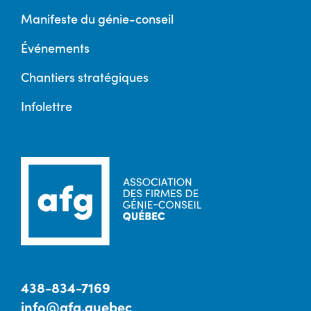
Manifeste du génie-conseil
Événements
Chantiers stratégiques
Infolettre
438-834-7169
info@afg.quebec